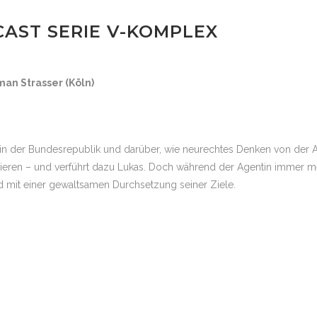
CAST SERIE V-KOMPLEX
man Strasser (Köln)
n der Bundesrepublik und darüber, wie neurechtes Denken von der Agit
trieren – und verführt dazu Lukas. Doch während der Agentin immer 
d mit einer gewaltsamen Durchsetzung seiner Ziele.