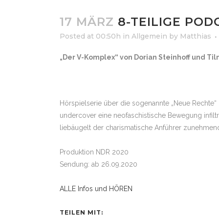
17 MÄRZ
8-TEILIGE POD
Posted at 00:50h
in
Allgemein
by
Matthias
„Der V-Komplex“ von Dorian Steinhoff und Til
Hörspielserie über die sogenannte „Neue Rechte“ i
undercover eine neofaschistische Bewegung infil
liebäugelt der charismatische Anführer zunehmen
Produktion NDR 2020
Sendung: ab 26.09.2020
ALLE Infos und HÖREN
TEILEN MIT: