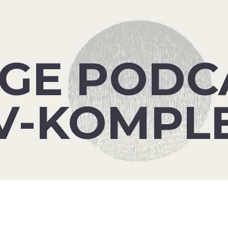
LIGE PODC
 V-KOMPL