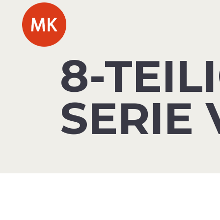
8-TEI
SERIE