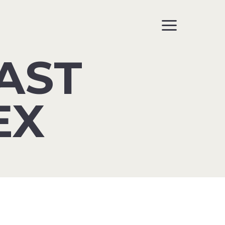
AST
EX