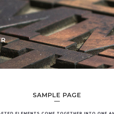
ER
SAMPLE PAGE
AFTED ELEMENTS COME TOGETHER INTO ONE AM