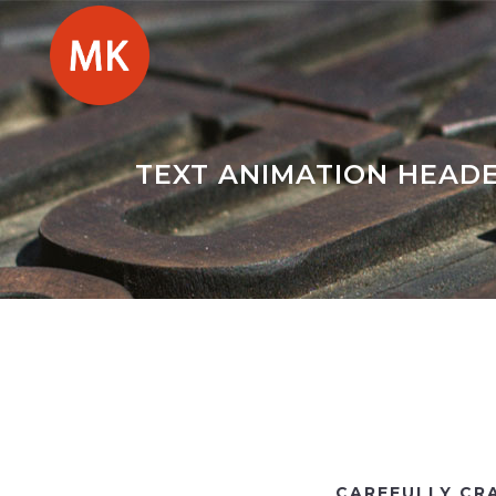
TEXT ANIMATION HEAD
CAREFULLY CR