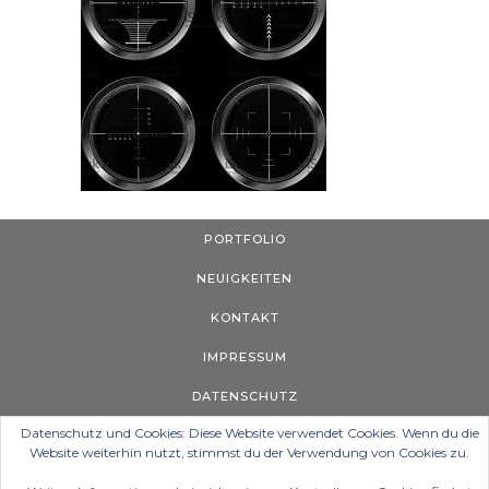
PORTFOLIO
NEUIGKEITEN
KONTAKT
IMPRESSUM
DATENSCHUTZ
Datenschutz und Cookies: Diese Website verwendet Cookies. Wenn du die
Website weiterhin nutzt, stimmst du der Verwendung von Cookies zu.