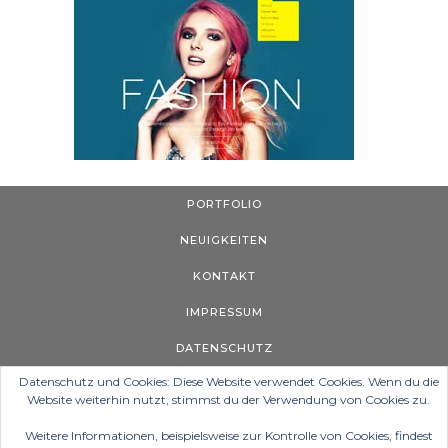
PORTFOLIO
NEUIGKEITEN
KONTAKT
IMPRESSUM
DATENSCHUTZ
Datenschutz und Cookies: Diese Website verwendet Cookies. Wenn du die
Website weiterhin nutzt, stimmst du der Verwendung von Cookies zu.
Weitere Informationen, beispielsweise zur Kontrolle von Cookies, findest