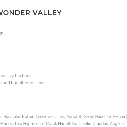
WONDER VALLEY
an.
 von Ivy Pochoda
h und Rudolf Hermstein
Blaschke, Robert Galinowski, Lars Rudolph, Sefan Haschke, Bettina
 Munoz, Lisa Hagmeister, Marek Harloff, Konstantin Graudus, Angelika