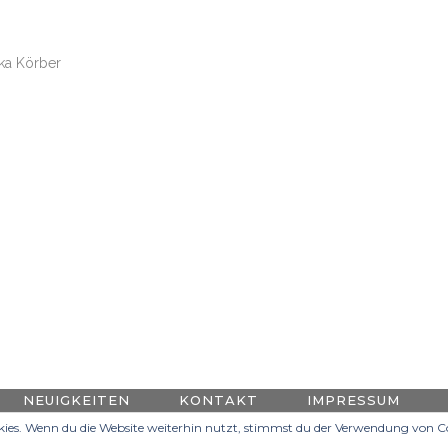
ika Körber
NEUIGKEITEN
KONTAKT
IMPRESSUM
ies. Wenn du die Website weiterhin nutzt, stimmst du der Verwendung von Co