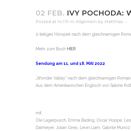
02 FEB.
IVY POCHODA: 
Posted at 14:11h
in
Allgemein
by
Matthias
2-teiliges Hörspiel nach dem gleichnamigen Rom
Mehr zum Buch
HIER
.
Sendung am 11. und 18. MAI 2022
„Wonder Valley“ nach dem gleichnamigen Roman
Aus dem Amerikanischen Englisch von Sabine Rot
mit
Ole Lagerpusch, Emma Bading, Oscar Hoppe, Leon 
Dalmeyer, Julian Greis, Levin Liam, Gabrile Munoz