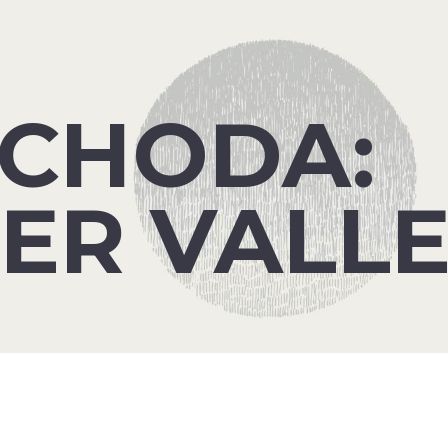
OCHODA:
R VALLE