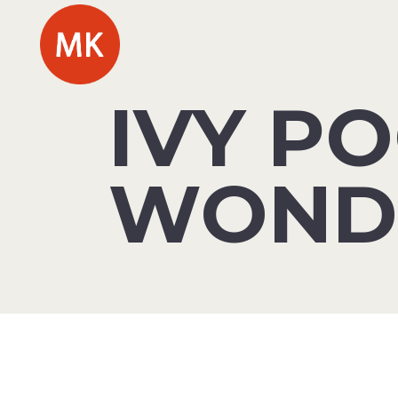
IVY P
WONDE